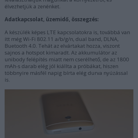
élvezhetjük a zenénket.
Adatkapcsolat, üzemidő, összegzés:
A készülék képes LTE kapcsolatokra is, továbbá van
itt még
Wi-Fi 802.11 a/b/g/n, dual band, DLNA,
Buetooth 4.0. Tehát az elvártakat hozza, viszont
sajnos a hotspot kimaradt. Az akkumulátor az
unibody felépítés miatt nem cserélhető, de az 1800
mAh-s darab elég jól kiállta a próbákat, hiszen
többnyire másfél napig bírta elég durva nyúzással
is.