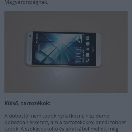
Magyarországnak.
Külső, tartozékok:
A doboztól nem tudok nyilatkozni, hisz demo
dobozban érkezett, ám a tartozékokról annál többet
tudok. A szokásos töltő és adatkábel mellett még