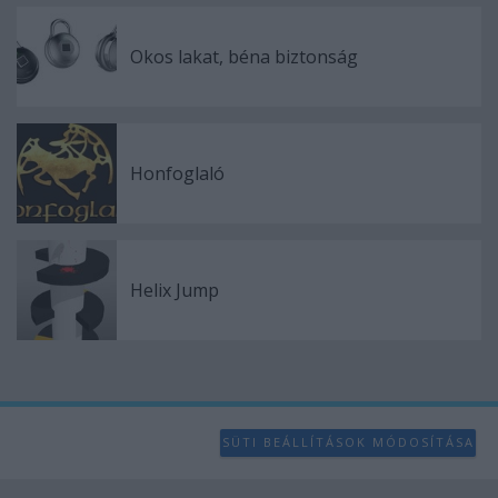
Okos lakat, béna biztonság
Honfoglaló
Helix Jump
SÜTI BEÁLLÍTÁSOK MÓDOSÍTÁSA