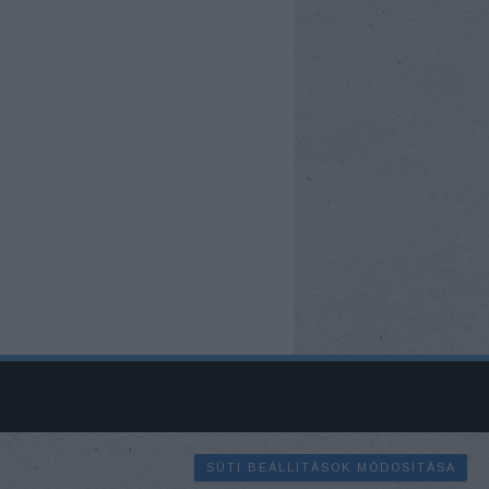
SÜTI BEÁLLÍTÁSOK MÓDOSÍTÁSA