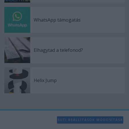
WhatsApp támogatás
Elhagytad a telefonod?
Helix Jump
SÜTI BEÁLLÍTÁSOK MÓDOSÍTÁSA