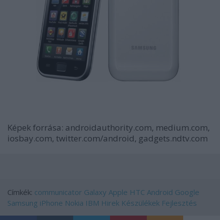
Képek forrása: androidauthority.com, medium.com,
iosbay.com, twitter.com/android, gadgets.ndtv.com
Címkék:
communicator
Galaxy
Apple
HTC
Android
Google
Samsung
iPhone
Nokia
IBM
Hirek
Készülékek
Fejlesztés