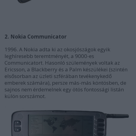
2. Nokia Communicator
1996. A Nokia adta ki az okosjószágok egyik
leghíresebb teremtményét, a 9000-es
Communicatort. Hasonló szülemények voltak az
Ericsson, a Blackberry és a Palm készülékei (szintén
elsősorban az üzleti szférában tevékenykedő
emberek számára), persze más-más köntösben, de
sajnos nem érdemelnek egy ötös fontossági listán
külön sorszámot.