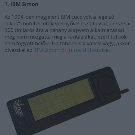
1. IBM Simon
Az 1994-ben megjelent IBM cucc volt a legelső
"okos" mobil érintőképernyővel és stílussal, persze a
900 dolláros ára a néhány alapvető alkalmazással
még nem mozgatta meg a fantáziákat, ezért túl sok
nem fogyott belőle. Ha többre is kíváncsi vagy, akkor
olvasd el az
IBM Simonról írt rövid cikkünket
.