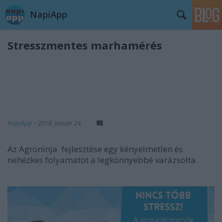
NapiApp
Stresszmentes marhamérés
NapiApp
•
2018. január 24.
Az Agroninja fejlesztése egy kényelmetlen és
nehézkes folyamatot a legkönnyebbé varázsolta.