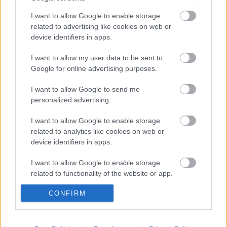
I want to allow Google to enable storage
related to advertising like cookies on web or
device identifiers in apps.
Címkék:
állat
agrár
mezőgazdaság
súlymérés
Hirek
I want to allow my user data to be sent to
Alkalmazás
Fejlesztés
Google for online advertising purposes.
I want to allow Google to send me
personalized advertising.
I want to allow Google to enable storage
related to analytics like cookies on web or
device identifiers in apps.
I want to allow Google to enable storage
Ajánlott bejegyzések:
related to functionality of the website or app.
CONFIRM
I want to allow Google to enable storage
related to personalization.
Saját mobiltokok kavalkádja
I want to allow Google to enable storage