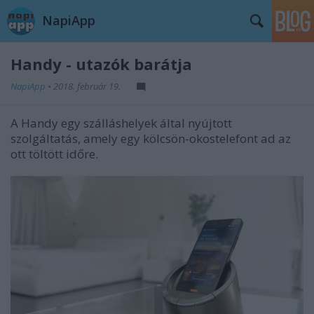
NapiApp
Handy - utazók barátja
NapiApp
•
2018. február 19.
A Handy egy szálláshelyek által nyújtott
szolgáltatás, amely egy kölcsön-okostelefont ad az
ott töltött időre.