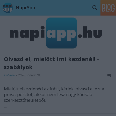
NapiApp
Olvasd el, mielőtt írni kezdenél! -
szabályok
swGuru
•
2020. január 01.
Mielőtt elkezdenéd az írást, kérlek, olvasd el ezt a
privát posztot, akkor nem lesz nagy káosz a
szerkesztőfelületből.
...