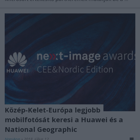
Közép-Kelet-Európa legjobb
mobilfotósát keresi a Huawei és a
National Geographic
NapiApp
•
2018. július 12.