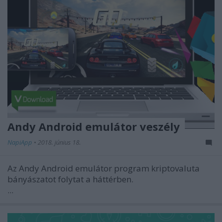
Andy Android emulátor veszély
NapiApp
•
2018. június 18.
Az Andy Android emulátor program kriptovaluta
bányászatot folytat a háttérben.
...