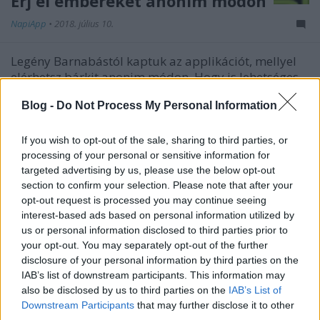
Érj el embereket anonim módon
NapiApp
•
2018. július 10.
Legény Barnabástól kaptuk az applikációt, mellyel
elérhetsz bárkit anonim módon. Hogy is lehetséges
ez?
Blog -
Do Not Process My Personal Information
...
If you wish to opt-out of the sale, sharing to third parties, or
processing of your personal or sensitive information for
targeted advertising by us, please use the below opt-out
section to confirm your selection. Please note that after your
opt-out request is processed you may continue seeing
interest-based ads based on personal information utilized by
us or personal information disclosed to third parties prior to
your opt-out. You may separately opt-out of the further
disclosure of your personal information by third parties on the
IAB’s list of downstream participants. This information may
also be disclosed by us to third parties on the
IAB’s List of
Downstream Participants
that may further disclose it to other