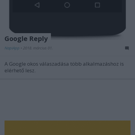
Google Reply
NapiApp
•
2018. március 01.
A Google okos válaszadása több alkalmazáshoz is
elérhető lesz.