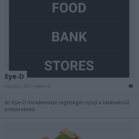
Eye-D
NapiApp
•
2017. május 12.
Az Eye-D mindennapi segítséget nyújt a látássérült
embereknek