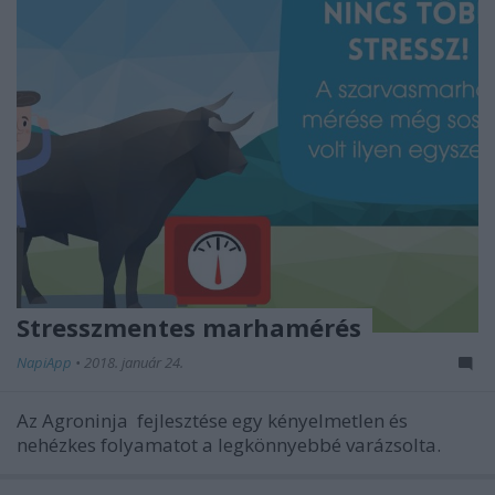
Stresszmentes marhamérés
NapiApp
•
2018. január 24.
Az Agroninja fejlesztése egy kényelmetlen és
nehézkes folyamatot a legkönnyebbé varázsolta.