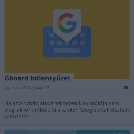
Gboard billentyűzet
NapiApp
•
2018. január 30.
Ha az Android alapértelmezett klaviatúrája nem
elég, akkor próbáld ki a szintén Google által készített
változatot!