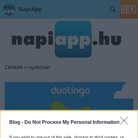
NapiApp
Címkék
»
nyelvtan
Blog -
Do Not Process My Personal Information
If you wish to opt-out of the sale, sharing to third parties, or